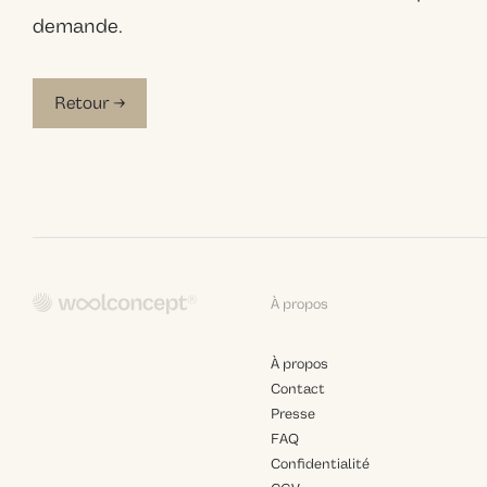
demande.
Retour →
À propos
À propos
Contact
Presse
FAQ
Confidentialité