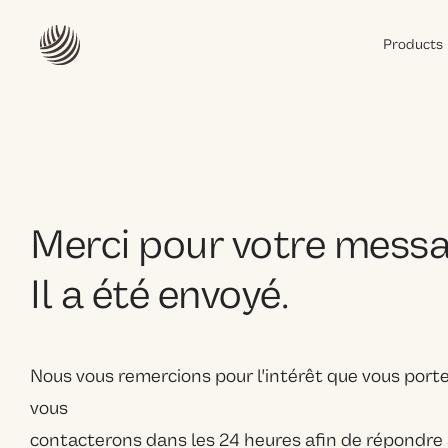
Products
Belgolan
Softlan
Sonolan
Terralan
Merci pour votre messa
Il a été envoyé.
Nous vous remercions pour l'intérêt que vous porte
vous
contacterons dans les 24 heures afin de répondre 